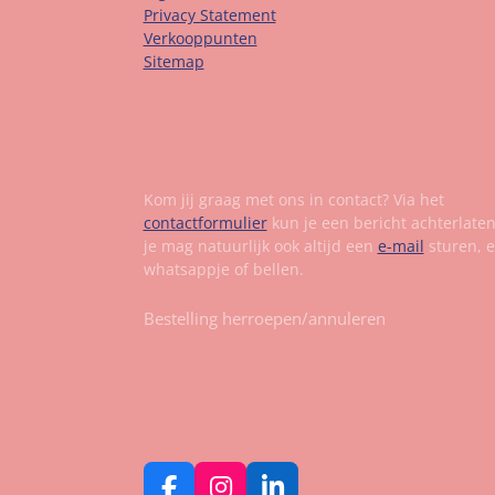
Privacy Statement
Verkooppunten
Sitemap
Contact
Kom jij graag met ons in contact? Via het
contactformulier
kun je een bericht achterlate
je mag natuurlijk ook altijd een
e-mail
sturen, 
whatsappje of bellen.
Bestelling herroepen/annuleren
Vol