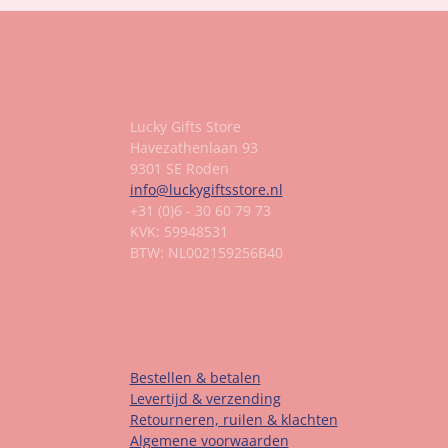
Gegevens
Lucky Gifts Store
Havezathenlaan 93
9301 SE Roden
info@luckygiftsstore.nl
+31 (0)6 - 30 60 79 73
KVK: 59948531
BTW: NL002159256B40
Informatie
Bestellen & betalen
Levertijd & verzending
Retourneren, ruilen & klachten
Algemene voorwaarden