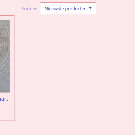
Sorteer:
art