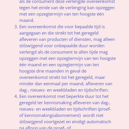
als de consument deze verlengde overeenkomst
tegen het einde van de verlenging kan opzeggen
met een opzegtermijn van ten hoogste één
maand.
Een overeenkomst die voor bepaalde tijd is
aangegaan en die strekt tot het geregeld
afleveren van producten of diensten, mag alleen
stilzwijgend voor onbepaalde duur worden
verlengd als de consument te allen tijde mag
opzeggen met een opzegtermijn van ten hoogste
één maand en een opzegtermijn van ten
hoogste drie maanden in geval de
overeenkomst strekt tot het geregeld, maar
minder dan eenmaal per maand, afleveren van
dag-, nieuws- en weekbladen en tijdschriften.
Een overeenkomst met beperkte duur tot het
geregeld ter kennismaking afleveren van dag-,
nieuws- en weekbladen en tijdschriften (proef-
of kennismakingsabonnement) wordt niet
stilzwijgend voortgezet en eindigt automatisch
na afloop van de proef- of