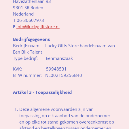
Havezathenlaan 93
9301 SR Roden
Nederland
T
06-30607973
E
info@luckygiftstore.nl
Bedrijfsgegevens
Bedrijfsnaam: Lucky Gifts Store handelsnaam van
Een Blik Talent
Type bedrijf: Eenmanszaak
KVK: 59948531
BTW nummer: NL002159256B40
Artikel 3 - Toepasselijkheid
Deze algemene voorwaarden zijn van
toepassing op elk aanbod van de ondernemer
en op elke tot stand gekomen overeenkomst op
afstand en bestellingen tussen ondernemer en