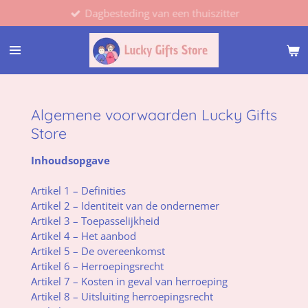
Dagbesteding van een thuiszitter
Ga
direct
naar
de
hoofdinhoud
Algemene voorwaarden Lucky Gifts
Store
Inhoudsopgave
Artikel 1 – Definities
Artikel 2 – Identiteit van de ondernemer
Artikel 3 – Toepasselijkheid
Artikel 4 – Het aanbod
Artikel 5 – De overeenkomst
Artikel 6 – Herroepingsrecht
Artikel 7 – Kosten in geval van herroeping
Artikel 8 – Uitsluiting herroepingsrecht