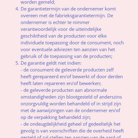
worden gemeld;
De garantietermijn van de ondernemer komt
overeen met de fabrieksgarantietermijn. De
ondernemer is echter te nimmer
verantwoordelijk voor de uiteindelijke
geschiktheid van de producten voor elke
individuele toepassing door de consument, noch
voor eventuele adviezen ten aanzien van het
gebruik of de toepassing van de producten;
De garantie geldt niet indien:
- de consument de geleverde producten zelf
heeft gerepareerd en/of bewerkt of door derden
heeft laten repareren en/of bewerken;
- de geleverde producten aan abnormale
omstandigheden zijn blootgesteld of anderszins
onzorgvuldig worden behandeld of in strijd zijn
met de aanwijzingen van de ondernemer en/of
op de verpakking behandeld zijn;
- de ondeugdelijkheid geheel of gedeeltelijk het
gevolg is van voorschriften die de overheid heeft
gesteld of zal stellen ten aanzien van de aard of