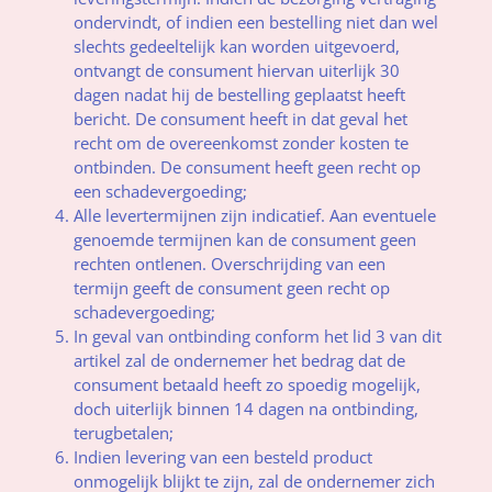
ondervindt, of indien een bestelling niet dan wel
slechts gedeeltelijk kan worden uitgevoerd,
ontvangt de consument hiervan uiterlijk 30
dagen nadat hij de bestelling geplaatst heeft
bericht. De consument heeft in dat geval het
recht om de overeenkomst zonder kosten te
ontbinden. De consument heeft geen recht op
een schadevergoeding;
Alle levertermijnen zijn indicatief. Aan eventuele
genoemde termijnen kan de consument geen
rechten ontlenen. Overschrijding van een
termijn geeft de consument geen recht op
schadevergoeding;
In geval van ontbinding conform het lid 3 van dit
artikel zal de ondernemer het bedrag dat de
consument betaald heeft zo spoedig mogelijk,
doch uiterlijk binnen 14 dagen na ontbinding,
terugbetalen;
Indien levering van een besteld product
onmogelijk blijkt te zijn, zal de ondernemer zich