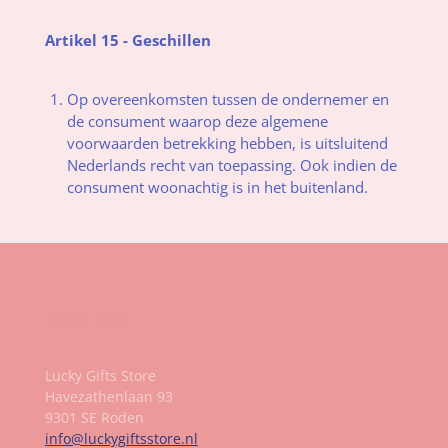
Artikel 15 - Geschillen
Op overeenkomsten tussen de ondernemer en
de consument waarop deze algemene
voorwaarden betrekking hebben, is uitsluitend
Nederlands recht van toepassing. Ook indien de
consument woonachtig is in het buitenland.
Gegevens
Lucky Gifts Store
Havezathenlaan 93
9301 SE Roden
info@luckygiftsstore.nl