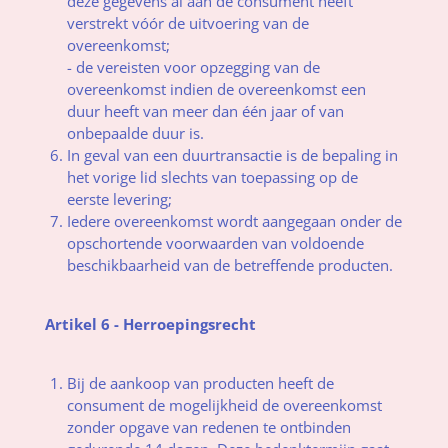
deze gegevens al aan de consument heeft
verstrekt vóór de uitvoering van de
overeenkomst;
- de vereisten voor opzegging van de
overeenkomst indien de overeenkomst een
duur heeft van meer dan één jaar of van
onbepaalde duur is.
In geval van een duurtransactie is de bepaling in
het vorige lid slechts van toepassing op de
eerste levering;
Iedere overeenkomst wordt aangegaan onder de
opschortende voorwaarden van voldoende
beschikbaarheid van de betreffende producten.
Artikel 6 - Herroepingsrecht
Bij de aankoop van producten heeft de
consument de mogelijkheid de overeenkomst
zonder opgave van redenen te ontbinden