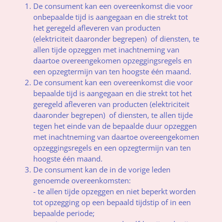
De consument kan een overeenkomst die voor
onbepaalde tijd is aangegaan en die strekt tot
het geregeld afleveren van producten
(elektriciteit daaronder begrepen) of diensten, te
allen tijde opzeggen met inachtneming van
daartoe overeengekomen opzeggingsregels en
een opzegtermijn van ten hoogste één maand.
De consument kan een overeenkomst die voor
bepaalde tijd is aangegaan en die strekt tot het
geregeld afleveren van producten (elektriciteit
daaronder begrepen) of diensten, te allen tijde
tegen het einde van de bepaalde duur opzeggen
met inachtneming van daartoe overeengekomen
opzeggingsregels en een opzegtermijn van ten
hoogste één maand.
De consument kan de in de vorige leden
genoemde overeenkomsten:
- te allen tijde opzeggen en niet beperkt worden
tot opzegging op een bepaald tijdstip of in een
bepaalde periode;