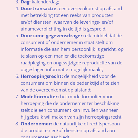
Dag:
kalenderdag;
Duurtransactie:
een overeenkomst op afstand
met betrekking tot een reeks van producten
en/of diensten, waarvan de leverings- en/of
afnameverplichting in de tijd is gespreid;
Duurzame gegevensdrager:
elk middel dat de
consument of ondernemer in staat stelt om
informatie die aan hem persoonlijk is gericht, op
te slaan op een manier die toekomstige
raadpleging en ongewijzigde reproductie van de
opgeslagen informatie mogelijk maakt;
Herroepingsrecht:
de mogelijkheid voor de
consument om binnen de bedenktijd af te zien
van de overeenkomst op afstand;
Modelformulier:
het modelformulier voor
herroeping die de ondernemer ter beschikking
stelt die een consument kan invullen wanneer
hij gebruik wil maken van zijn herroepingsrecht;
Ondernemer:
de natuurlijke of rechtspersoon
die producten en/of diensten op afstand aan
consumenten aanbiedt;