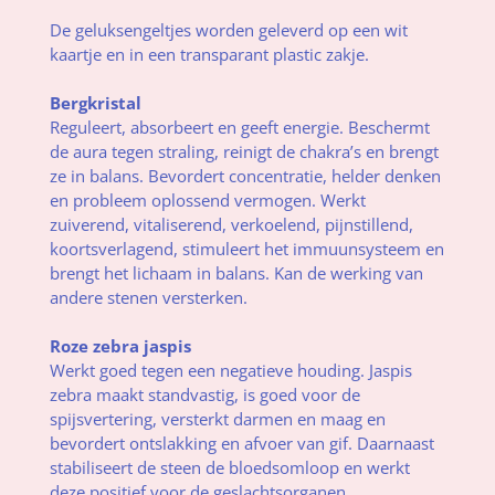
De geluksengeltjes worden geleverd op een wit
kaartje en in een transparant plastic zakje.
Bergkristal
Reguleert, absorbeert en geeft energie. Beschermt
de aura tegen straling, reinigt de chakra’s en brengt
ze in balans. Bevordert concentratie, helder denken
en probleem oplossend vermogen. Werkt
zuiverend, vitaliserend, verkoelend, pijnstillend,
koortsverlagend, stimuleert het immuunsysteem en
brengt het lichaam in balans. Kan de werking van
andere stenen versterken.
Roze zebra jaspis
Werkt goed tegen een negatieve houding. Jaspis
zebra maakt standvastig, is goed voor de
spijsvertering, versterkt darmen en maag en
bevordert ontslakking en afvoer van gif. Daarnaast
stabiliseert de steen de bloedsomloop en werkt
deze positief voor de geslachtsorganen.