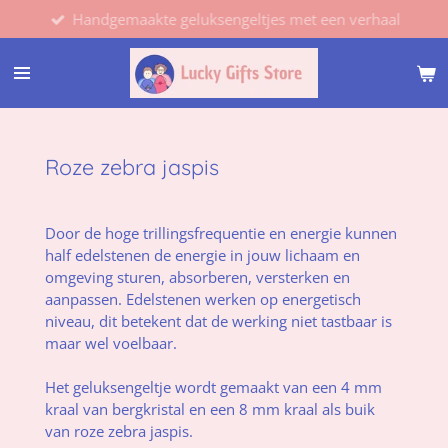
Handgemaakte geluksengeltjes met een verhaal
Ga
direct
naar
de
hoofdinhoud
Roze zebra jaspis
Door de hoge trillingsfrequentie en energie kunnen
half edelstenen de energie in jouw lichaam en
omgeving sturen, absorberen, versterken en
aanpassen. Edelstenen werken op energetisch
niveau, dit betekent dat de werking niet tastbaar is
maar wel voelbaar.
Het geluksengeltje wordt gemaakt van een 4 mm
kraal van bergkristal en een 8 mm kraal als buik
van roze zebra jaspis.