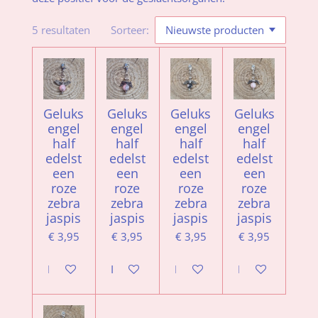
5 resultaten
Sorteer:
Geluks
Geluks
Geluks
Geluks
engel
engel
engel
engel
half
half
half
half
edelst
edelst
edelst
edelst
een
een
een
een
roze
roze
roze
roze
zebra
zebra
zebra
zebra
jaspis
jaspis
jaspis
jaspis
€ 3,95
€ 3,95
€ 3,95
€ 3,95
In winkelwagen
In winkelwagen
In winkelwagen
In winkelwagen