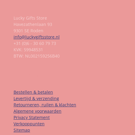
Gegevens
Lucky Gifts Store
Havezathenlaan 93
9301 SE Roden
info@luckygiftsstore.nl
+31 (0)6 - 30 60 79 73
KVK: 59948531
BTW: NL002159256B40
Informatie
Bestellen & betalen
Levertijd & verzending
Retourneren, ruilen & klachten
Algemene voorwaarden
Privacy Statement
Verkooppunten
Sitemap