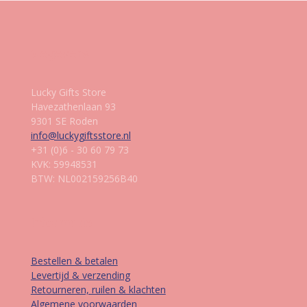
Gegevens
Lucky Gifts Store
Havezathenlaan 93
9301 SE Roden
info@luckygiftsstore.nl
+31 (0)6 - 30 60 79 73
KVK: 59948531
BTW: NL002159256B40
Informatie
Bestellen & betalen
Levertijd & verzending
Retourneren, ruilen & klachten
Algemene voorwaarden