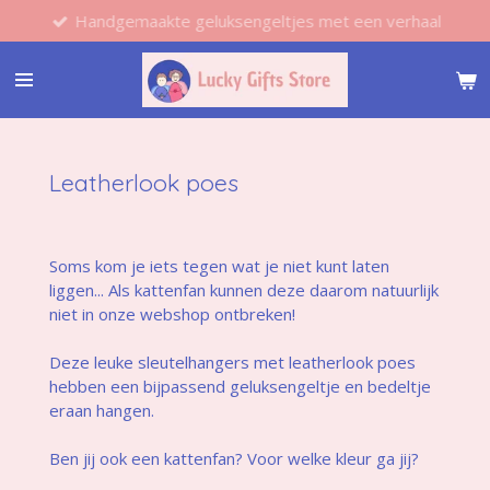
Handgemaakte geluksengeltjes met een verhaal
Ga
direct
naar
de
hoofdinhoud
Leatherlook poes
Soms kom je iets tegen wat je niet kunt laten
liggen... Als kattenfan kunnen deze daarom natuurlijk
niet in onze webshop ontbreken!
Deze leuke sleutelhangers met leatherlook poes
hebben een bijpassend geluksengeltje en bedeltje
eraan hangen.
Ben jij ook een kattenfan? Voor welke kleur ga jij?