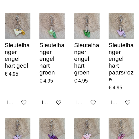
Sleutelha
Sleutelha
Sleutelha
Sleutelha
nger
nger
nger
nger
engel
engel
engel
engel
hart geel
hart
hart
hart
groen
groen
paars/roz
€ 4,95
e
€ 4,95
€ 4,95
€ 4,95
In winkelwagen
In winkelwagen
In winkelwagen
In winkelwa