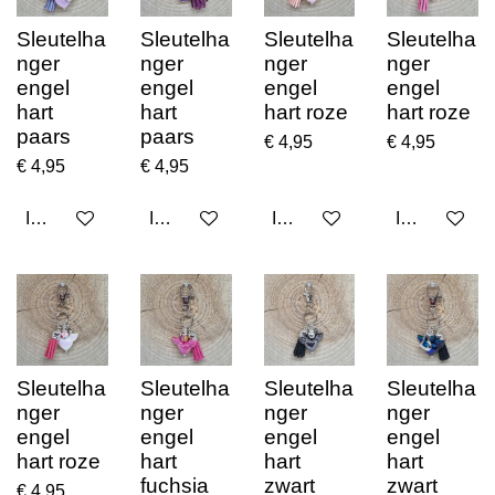
Sleutelha
Sleutelha
Sleutelha
Sleutelha
nger
nger
nger
nger
engel
engel
engel
engel
hart
hart
hart roze
hart roze
paars
paars
€ 4,95
€ 4,95
€ 4,95
€ 4,95
In winkelwagen
In winkelwagen
In winkelwagen
In winkelwa
Sleutelha
Sleutelha
Sleutelha
Sleutelha
nger
nger
nger
nger
engel
engel
engel
engel
hart roze
hart
hart
hart
fuchsia
zwart
zwart
€ 4,95