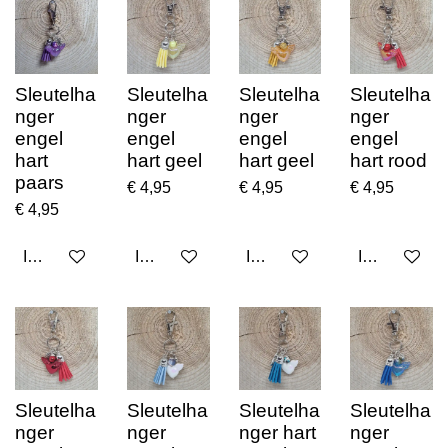
Sleutelha
Sleutelha
Sleutelha
Sleutelha
nger
nger
nger
nger
engel
engel
engel
engel
hart
hart geel
hart geel
hart rood
paars
€ 4,95
€ 4,95
€ 4,95
€ 4,95
In winkelwagen
In winkelwagen
In winkelwagen
In winkelwa
Sleutelha
Sleutelha
Sleutelha
Sleutelha
nger
nger
nger hart
nger