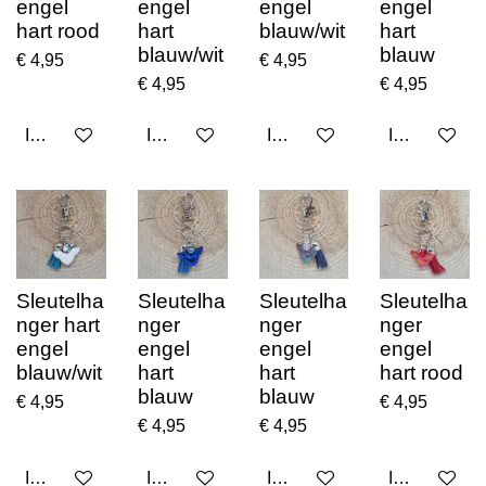
engel
engel
engel
engel
hart rood
hart
blauw/wit
hart
blauw/wit
blauw
€ 4,95
€ 4,95
€ 4,95
€ 4,95
In winkelwagen
In winkelwagen
In winkelwagen
In winkelwa
Sleutelha
Sleutelha
Sleutelha
Sleutelha
nger hart
nger
nger
nger
engel
engel
engel
engel
blauw/wit
hart
hart
hart rood
blauw
blauw
€ 4,95
€ 4,95
€ 4,95
€ 4,95
In winkelwagen
In winkelwagen
In winkelwagen
In winkelwa