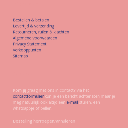
Informatie
Bestellen & betalen
Levertijd & verzending
Retourneren, ruilen & klachten
Algemene voorwaarden
Privacy Statement
Verkooppunten
Sitemap
Contact
Kom jij graag met ons in contact? Via het
contactformulier
kun je een bericht achterlaten maar je
mag natuurlijk ook altijd een
e-mail
sturen, een
whatsappje of bellen.
Bestelling herroepen/annuleren