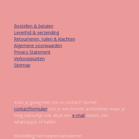
Informatie
Bestellen & betalen
Levertijd & verzending
Retourneren, ruilen & klachten
Algemene voorwaarden
Privacy Statement
Verkooppunten
Sitemap
Contact
Kom jij graag met ons in contact? Via het
contactformulier
kun je een bericht achterlaten maar je
mag natuurlijk ook altijd een
e-mail
sturen, een
whatsappje of bellen.
Bestelling herroepen/annuleren