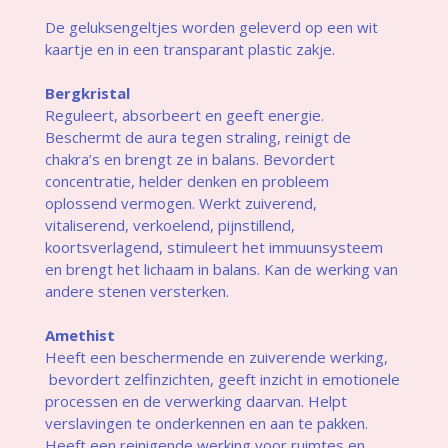
De geluksengeltjes worden geleverd op een wit
kaartje en in een transparant plastic zakje.
Bergkristal
Reguleert, absorbeert en geeft energie.
Beschermt de aura tegen straling, reinigt de
chakra’s en brengt ze in balans. Bevordert
concentratie, helder denken en probleem
oplossend vermogen. Werkt zuiverend,
vitaliserend, verkoelend, pijnstillend,
koortsverlagend, stimuleert het immuunsysteem
en brengt het lichaam in balans. Kan de werking van
andere stenen versterken.
Amethist
Heeft een beschermende en zuiverende werking,
bevordert zelfinzichten, geeft inzicht in emotionele
processen en de verwerking daarvan. Helpt
verslavingen te onderkennen en aan te pakken.
Heeft een reinigende werking voor ruimtes en