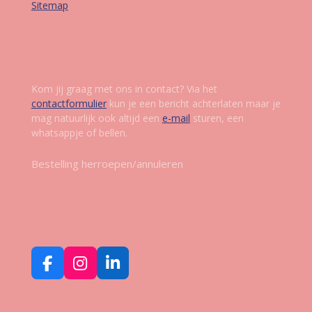
Sitemap
Contact
Kom jij graag met ons in contact? Via het
contactformulier
kun je een bericht achterlaten maar je
mag natuurlijk ook altijd een
e-mail
sturen, een
whatsappje of bellen.
Bestelling herroepen/annuleren
Volg ons op social media
F
I
L
a
n
i
c
s
n