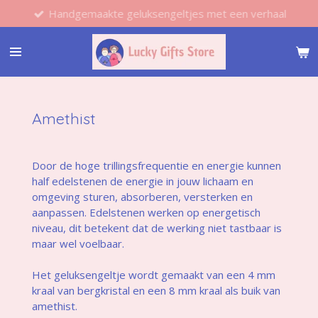
Handgemaakte geluksengeltjes met een verhaal
Ga
direct
naar
de
hoofdinhoud
Amethist
Door de hoge trillingsfrequentie en energie kunnen
half edelstenen de energie in jouw lichaam en
omgeving sturen, absorberen, versterken en
aanpassen. Edelstenen werken op energetisch
niveau, dit betekent dat de werking niet tastbaar is
maar wel voelbaar.
Het geluksengeltje wordt gemaakt van een 4 mm
kraal van bergkristal en een 8 mm kraal als buik van
amethist.