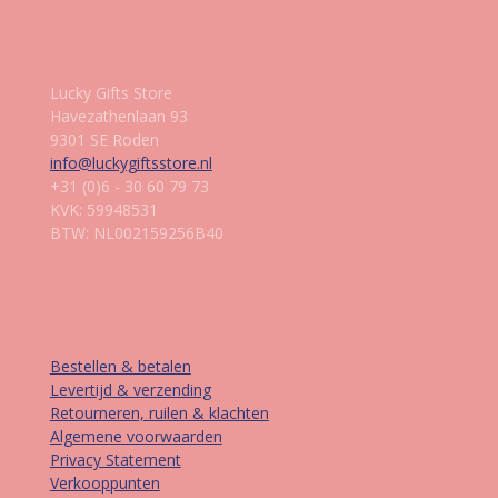
Gegevens
Lucky Gifts Store
Havezathenlaan 93
9301 SE Roden
info@luckygiftsstore.nl
+31 (0)6 - 30 60 79 73
KVK: 59948531
BTW: NL002159256B40
Informatie
Bestellen & betalen
Levertijd & verzending
Retourneren, ruilen & klachten
Algemene voorwaarden
Privacy Statement
Verkooppunten