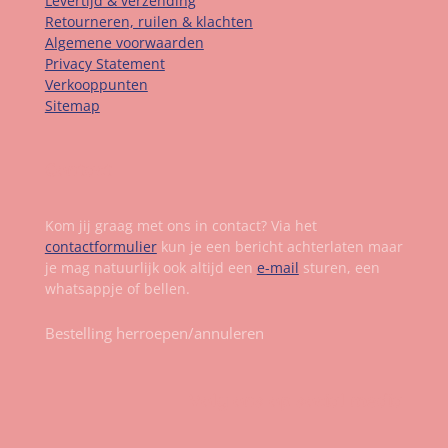
Levertijd & verzending
Retourneren, ruilen & klachten
Algemene voorwaarden
Privacy Statement
Verkooppunten
Sitemap
Contact
Kom jij graag met ons in contact? Via het
contactformulier
kun je een bericht achterlaten maar
je mag natuurlijk ook altijd een
e-mail
sturen, een
whatsappje of bellen.
Bestelling herroepen/annuleren
Volg ons op social media