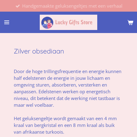
Handgemaakte geluksengeltjes met een verhaal
Ga
direct
naar
de
hoofdinhoud
Zilver obsediaan
Door de hoge trillingsfrequentie en energie kunnen
half edelstenen de energie in jouw lichaam en
omgeving sturen, absorberen, versterken en
aanpassen. Edelstenen werken op energetisch
niveau, dit betekent dat de werking niet tastbaar is
maar wel voelbaar.
Het geluksengeltje wordt gemaakt van een 4 mm
kraal van bergkristal en een 8 mm kraal als buik
van afrikaanse turkoois.