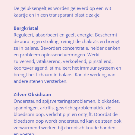
De geluksengeltjes worden geleverd op een wit
kaartje en in een transparant plastic zakje.
Bergkristal
Reguleert, absorbeert en geeft energie. Beschermt
de aura tegen straling, reinigt de chakra’s en brengt
ze in balans. Bevordert concentratie, helder denken
en probleem oplossend vermogen. Werkt
zuiverend, vitaliserend, verkoelend, pijnstillend,
koortsverlagend, stimuleert het immuunsysteem en
brengt het lichaam in balans. Kan de werking van
andere stenen versterken.
Zilver Obsidiaan
Ondersteund spijsverteringsproblemen, blokkades,
spanningen, artritis, gewrichtsproblematiek, de
bloedsomloop, verlicht pijn en ontgift. Doordat de
bloedsomloop wordt ondersteund kan de steen ook
verwarmend werken bij chronisch koude handen
en voeten.