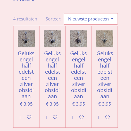
4 resultaten
Sorteer:
Geluks
Geluks
Geluks
Geluks
engel
engel
engel
engel
half
half
half
half
edelst
edelst
edelst
edelst
een
een
een
een
zilver
zilver
zilver
zilver
obsidi
obsidi
obsidi
obsidi
aan
aan
aan
aan
€ 3,95
€ 3,95
€ 3,95
€ 3,95
In winkelwagen
In winkelwagen
In winkelwagen
In winkelwagen