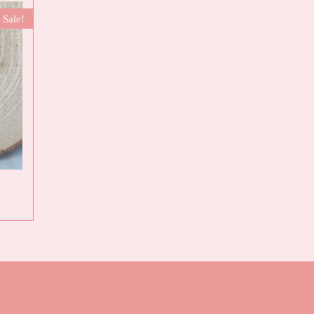
Sale!