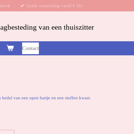
twerk
Gratis verzending vanaf € 50,-
gbesteding van een thuiszitter
Contact
n bedel van een open hartje en een stoffen kwast.