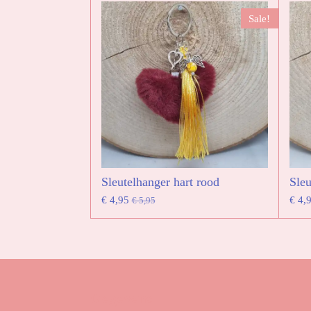
Sale!
Sleutelhanger hart rood
Sleu
€ 4,95
€ 4,
€ 5,95
Gegevens