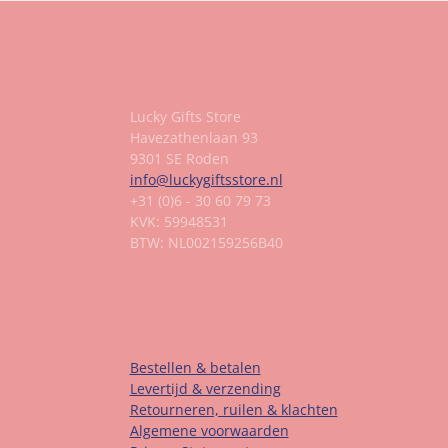
Gegevens
Lucky Gifts Store
Havezathenlaan 93
9301 SE Roden
info@luckygiftsstore.nl
+31 (0)6 - 30 60 79 73
KVK: 59948531
BTW: NL002159256B40
Informatie
Bestellen & betalen
Levertijd & verzending
Retourneren, ruilen & klachten
Algemene voorwaarden