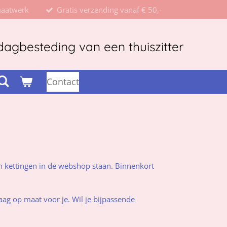
maatwerk
Gratis verzending vanaf € 50,-
agbesteding van een thuiszitter
Contact
 kettingen in de webshop staan. Binnenkort
ag op maat voor je. Wil je bijpassende