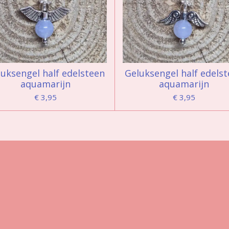
uksengel half edelsteen
Geluksengel half edels
aquamarijn
aquamarijn
€ 3,95
€ 3,95