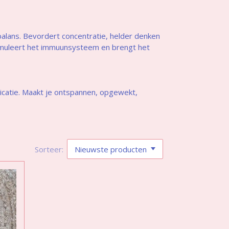
balans. Bevordert concentratie, helder denken
timuleert het immuunsysteem en brengt het
icatie. Maakt je ontspannen, opgewekt,
Sorteer: