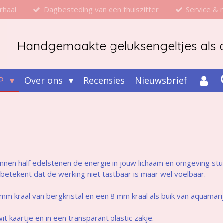
rhaal
Dagbesteding van een thuiszitter
Service &
Handgemaakte geluksengeltjes als d
P
Over ons
Recensies
Nieuwsbrief
kunnen half edelstenen de energie in jouw lichaam en omgeving st
betekent dat de werking niet tastbaar is maar wel voelbaar.
m kraal van bergkristal en een 8 mm kraal als buik van aquamari
 kaartje en in een transparant plastic zakje.