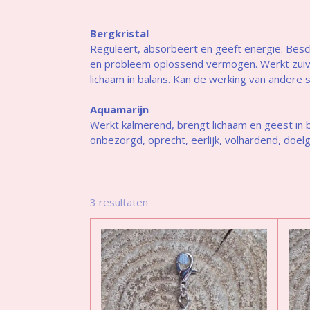
Bergkristal
Reguleert, absorbeert en geeft energie. Besch
en probleem oplossend vermogen. Werkt zuiver
lichaam in balans. Kan de werking van andere 
Aquamarijn
Werkt kalmerend, brengt lichaam en geest in 
onbezorgd, oprecht, eerlijk, volhardend, doel
3 resultaten