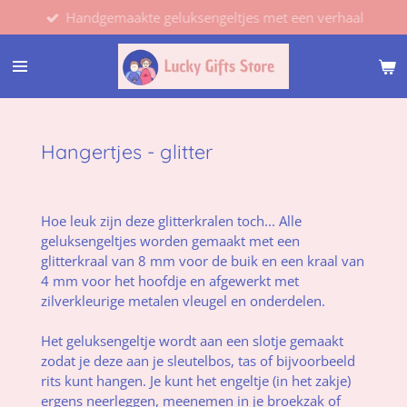
Handgemaakte geluksengeltjes met een verhaal
Ga
direct
naar
de
hoofdinhoud
Hangertjes - glitter
Hoe leuk zijn deze glitterkralen toch... Alle
geluksengeltjes worden gemaakt met een
glitterkraal van 8 mm voor de buik en een kraal van
4 mm voor het hoofdje en afgewerkt met
zilverkleurige metalen vleugel en onderdelen.
Het geluksengeltje wordt aan een slotje gemaakt
zodat je deze aan je sleutelbos, tas of bijvoorbeeld
rits kunt hangen. Je kunt het engeltje (in het zakje)
ergens neerleggen, meenemen in je broekzak of