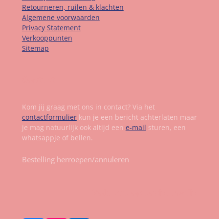
Retourneren, ruilen & klachten
Algemene voorwaarden
Privacy Statement
Verkooppunten
Sitemap
Contact
Kom jij graag met ons in contact? Via het
contactformulier
kun je een bericht achterlaten maar
je mag natuurlijk ook altijd een
e-mail
sturen, een
whatsappje of bellen.
Bestelling herroepen/annuleren
Volg ons op social media