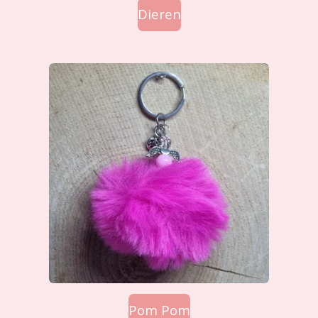
Dieren
Pom Pom