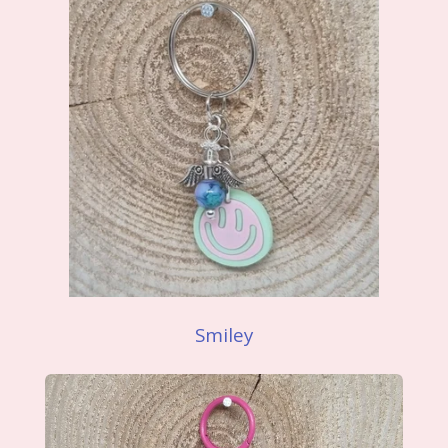
Smiley