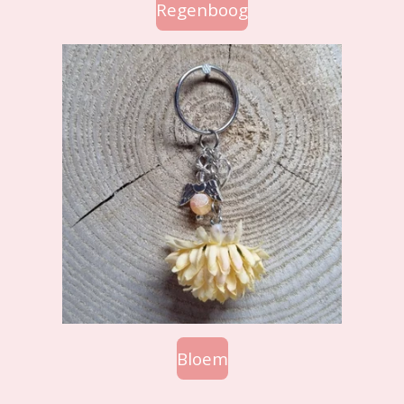
Regenboog
Bloem