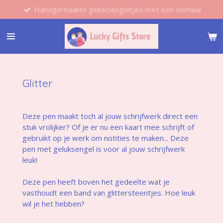
Handgemaakte geluksengeltjes met een verhaal
Ga
direct
naar
de
hoofdinhoud
Glitter
Deze pen maakt toch al jouw schrijfwerk direct een
stuk vrolijker? Of je er nu een kaart mee schrijft of
gebruikt op je werk om notities te maken... Deze
pen met geluksengel is voor al jouw schrijfwerk
leuk!
Deze pen heeft boven het gedeelte wat je
vasthoudt een band van glittersteentjes. Hoe leuk
wil je het hebben?