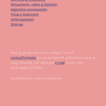
Retourneren, ruilen & klachten
Algemene voorwaarden
Privacy Statement
Verkooppunten
Sitemap
Contact
Kom jij graag met ons in contact? Via het
contactformulier
kun je een bericht achterlaten maar je
mag natuurlijk ook altijd een
e-mail
sturen, een
whatsappje of bellen.
Bestelling herroepen/annuleren
Volg ons op social media