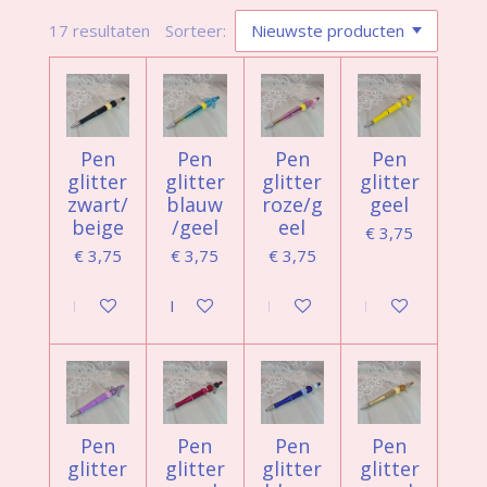
17 resultaten
Sorteer:
Pen
Pen
Pen
Pen
glitter
glitter
glitter
glitter
zwart/
blauw
roze/g
geel
beige
/geel
eel
€ 3,75
€ 3,75
€ 3,75
€ 3,75
In winkelwagen
In winkelwagen
In winkelwagen
In winkelwagen
Pen
Pen
Pen
Pen
glitter
glitter
glitter
glitter