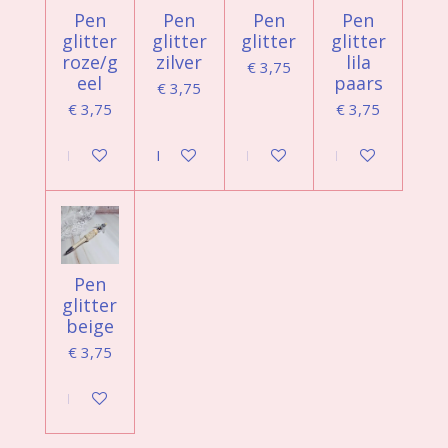
Pen
Pen
Pen
Pen
glitter
glitter
glitter
glitter
roze/g
zilver
lila
€ 3,75
eel
paars
€ 3,75
€ 3,75
€ 3,75
In winkelwagen
In winkelwagen
In winkelwagen
In winkelwagen
Pen
glitter
beige
€ 3,75
In winkelwagen