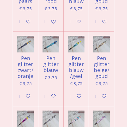
paars
rood
blauw
goud
€ 3,75
€ 3,75
€ 3,75
€ 3,75
In winkelwagen
In winkelwagen
In winkelwagen
In winkelwagen
Pen
Pen
Pen
Pen
glitter
glitter
glitter
glitter
zwart/
blauw
blauw
beige/
oranje
/geel
goud
€ 3,75
€ 3,75
€ 3,75
€ 3,75
In winkelwagen
In winkelwagen
In winkelwagen
In winkelwagen