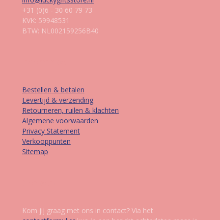
+31 (0)6 - 30 60 79 73
KVK: 59948531
BTW: NL002159256B40
Informatie
Bestellen & betalen
Levertijd & verzending
Retourneren, ruilen & klachten
Algemene voorwaarden
Privacy Statement
Verkooppunten
Sitemap
Contact
Kom jij graag met ons in contact? Via het