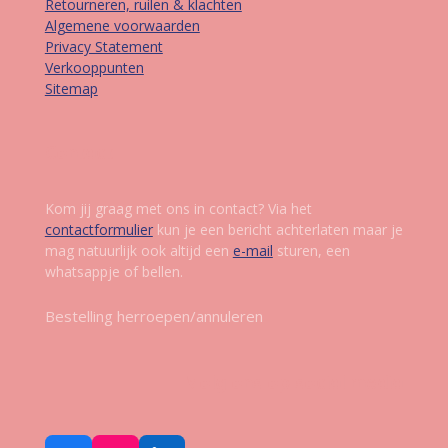
Retourneren, ruilen & klachten
Algemene voorwaarden
Privacy Statement
Verkooppunten
Sitemap
Contact
Kom jij graag met ons in contact? Via het
contactformulier
kun je een bericht achterlaten maar je
mag natuurlijk ook altijd een
e-mail
sturen, een
whatsappje of bellen.
Bestelling herroepen/annuleren
Volg ons op social media