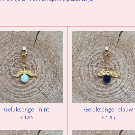
Geluksengel mint
Geluksengel blauw
€ 1,95
€ 1,95