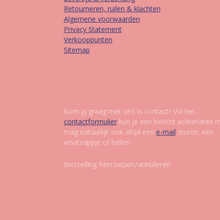
Retourneren, ruilen & klachten
Algemene voorwaarden
Privacy Statement
Verkooppunten
Sitemap
Contact
Kom jij graag met ons in contact? Via het
contactformulier
kun je een bericht achterlaten 
mag natuurlijk ook altijd een
e-mail
sturen, een
whatsappje of bellen.
Bestelling herroepen/annuleren
Vol