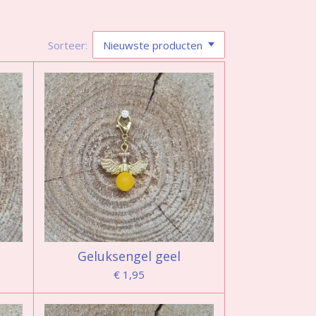
Sorteer:
Geluksengel geel
€ 1,95