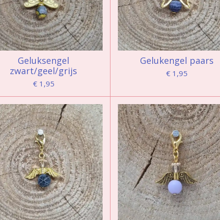
Geluksengel
Gelukengel paars
zwart/geel/grijs
€ 1,95
€ 1,95