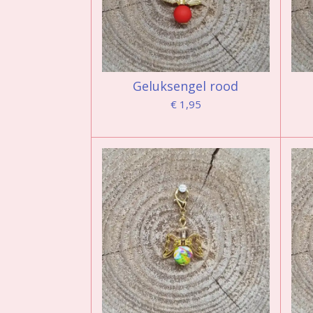
Geluksengel rood
€ 1,95