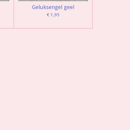
Geluksengel geel
€ 1,95