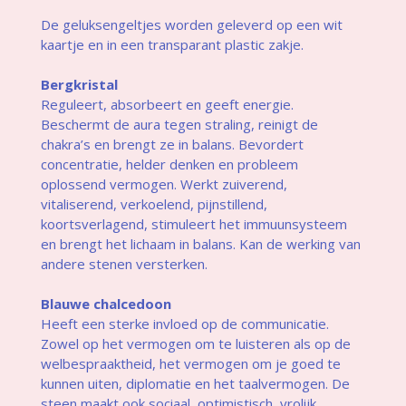
De geluksengeltjes worden geleverd op een wit
kaartje en in een transparant plastic zakje.
Bergkristal
Reguleert, absorbeert en geeft energie.
Beschermt de aura tegen straling, reinigt de
chakra’s en brengt ze in balans. Bevordert
concentratie, helder denken en probleem
oplossend vermogen. Werkt zuiverend,
vitaliserend, verkoelend, pijnstillend,
koortsverlagend, stimuleert het immuunsysteem
en brengt het lichaam in balans. Kan de werking van
andere stenen versterken.
Blauwe chalcedoon
Heeft een sterke invloed op de communicatie.
Zowel op het vermogen om te luisteren als op de
welbespraaktheid, het vermogen om je goed te
kunnen uiten, diplomatie en het taalvermogen. De
steen maakt ook sociaal, optimistisch, vrolijk,