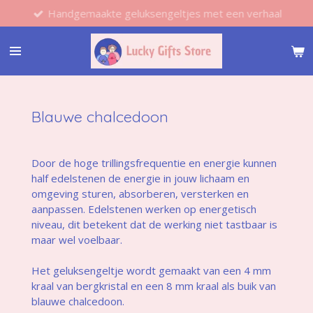
Handgemaakte geluksengeltjes met een verhaal
Ga
direct
naar
de
hoofdinhoud
Blauwe chalcedoon
Door de hoge trillingsfrequentie en energie kunnen
half edelstenen de energie in jouw lichaam en
omgeving sturen, absorberen, versterken en
aanpassen. Edelstenen werken op energetisch
niveau, dit betekent dat de werking niet tastbaar is
maar wel voelbaar.
Het geluksengeltje wordt gemaakt van een 4 mm
kraal van bergkristal en een 8 mm kraal als buik van
blauwe chalcedoon.