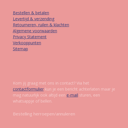
Bestellen & betalen
Levertijd & verzending
Retourneren, ruilen & klachten
Algemene voorwaarden
Privacy Statement
Verkooppunten
Sitemap
Contact
Kom jij graag met ons in contact? Via het
contactformulier
kun je een bericht achterlaten maar je
mag natuurlijk ook altijd een
e-mail
sturen, een
whatsappje of bellen.
Bestelling herroepen/annuleren