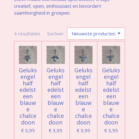
creatief, open, enthousiast en bevordert
saamhorigheid in groepen.
4 resultaten
Sorteer:
Geluks
Geluks
Geluks
Geluks
engel
engel
engel
engel
half
half
half
half
edelst
edelst
edelst
edelst
een
een
een
een
blauw
blauw
blauw
blauw
e
e
e
e
chalce
chalce
chalce
chalce
doon
doon
doon
doon
€ 3,95
€ 3,95
€ 3,95
€ 3,95