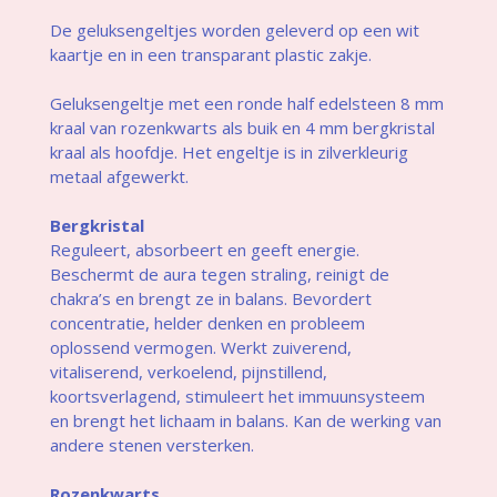
De geluksengeltjes worden geleverd op een wit
kaartje en in een transparant plastic zakje.
Geluksengeltje met een ronde half edelsteen 8 mm
kraal van rozenkwarts als buik en 4 mm bergkristal
kraal als hoofdje. Het engeltje is in zilverkleurig
metaal afgewerkt.
Bergkristal
Reguleert, absorbeert en geeft energie.
Beschermt de aura tegen straling, reinigt de
chakra’s en brengt ze in balans. Bevordert
concentratie, helder denken en probleem
oplossend vermogen. Werkt zuiverend,
vitaliserend, verkoelend, pijnstillend,
koortsverlagend, stimuleert het immuunsysteem
en brengt het lichaam in balans. Kan de werking van
andere stenen versterken.
Rozenkwarts