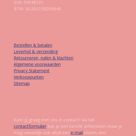
KVK: 59948531
BTW: NL002159256B40
Informatie
Bestellen & betalen
Levertijd & verzending
Retourneren, ruilen & klachten
Algemene voorwaarden
Privacy Statement
Verkooppunten
Sitemap
Contact
Kom jij graag met ons in contact? Via het
contactformulier
kun je een bericht achterlaten maar je
mag natuurlijk ook altijd een
e-mail
sturen, een