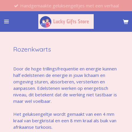
Handgemaakte geluksengeltjes met een verhaal
Ga
direct
naar
de
hoofdinhoud
Rozenkwarts
Door de hoge trillingsfrequentie en energie kunnen
half edelstenen de energie in jouw lichaam en
omgeving sturen, absorberen, versterken en
aanpassen. Edelstenen werken op energetisch
niveau, dit betekent dat de werking niet tastbaar is
maar wel voelbaar.
Het geluksengeltje wordt gemaakt van een 4 mm
kraal van bergkristal en een 8 mm kraal als buik van
afrikaanse turkoois.