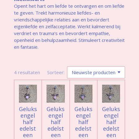
Opent het hart om liefde te ontvangen en om liefde
te geven. Trekt harmonieuze liefdes- en
vriendschappelijke relaties aan en bevordert
eigenliefde en zelfacceptatie. Werkt kalmerend bij
verdriet en trauma’s en bevordert empathie,
openheid en behulpzaamheid. Stimuleert creativiteit
en fantasie.
4 resultaten
Sorteer:
Geluks
Geluks
Geluks
Geluks
engel
engel
engel
engel
half
half
half
half
edelst
edelst
edelst
edelst
een
een
een
een