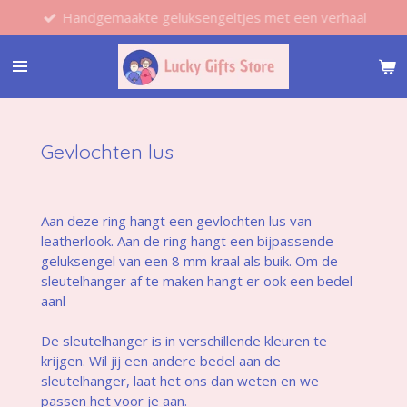
Handgemaakte geluksengeltjes met een verhaal
Ga
direct
naar
de
hoofdinhoud
Gevlochten lus
Aan deze ring hangt een gevlochten lus van
leatherlook. Aan de ring hangt een bijpassende
geluksengel van een 8 mm kraal als buik. Om de
sleutelhanger af te maken hangt er ook een bedel
aanl
De sleutelhanger is in verschillende kleuren te
krijgen. Wil jij een andere bedel aan de
sleutelhanger, laat het ons dan weten en we
passen het voor je aan.