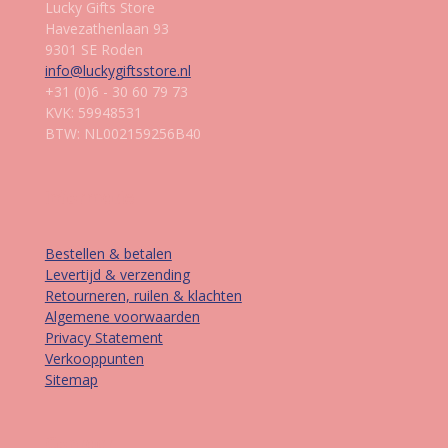
Lucky Gifts Store
Havezathenlaan 93
9301 SE Roden
info@luckygiftsstore.nl
+31 (0)6 - 30 60 79 73
KVK: 59948531
BTW: NL002159256B40
Informatie
Bestellen & betalen
Levertijd & verzending
Retourneren, ruilen & klachten
Algemene voorwaarden
Privacy Statement
Verkooppunten
Sitemap
Contact