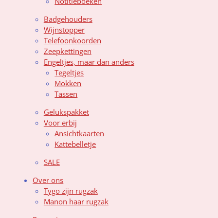
Notitieboeken
Badgehouders
Wijnstopper
Telefoonkoorden
Zeepkettingen
Engeltjes, maar dan anders
Tegeltjes
Mokken
Tassen
Gelukspakket
Voor erbij
Ansichtkaarten
Kattebelletje
SALE
Over ons
Tygo zijn rugzak
Manon haar rugzak