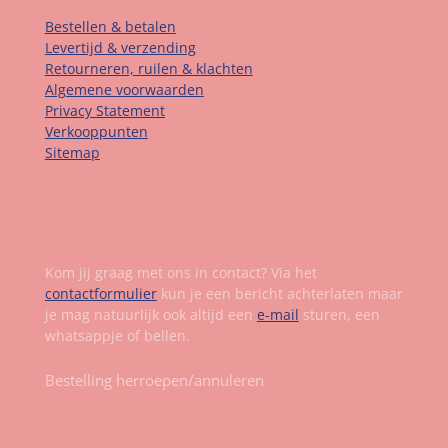
Bestellen & betalen
Levertijd & verzending
Retourneren, ruilen & klachten
Algemene voorwaarden
Privacy Statement
Verkooppunten
Sitemap
Contact
Kom jij graag met ons in contact? Via het
contactformulier
kun je een bericht achterlaten maar
je mag natuurlijk ook altijd een
e-mail
sturen, een
whatsappje of bellen.
Bestelling herroepen/annuleren
Volg ons op social media