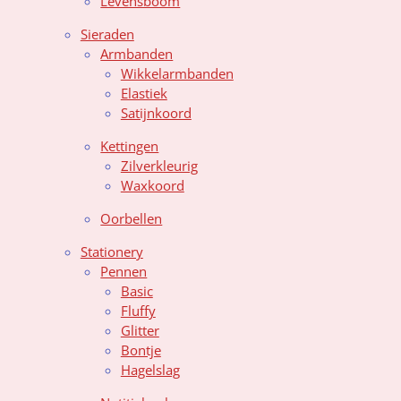
Levensboom
Sieraden
Armbanden
Wikkelarmbanden
Elastiek
Satijnkoord
Kettingen
Zilverkleurig
Waxkoord
Oorbellen
Stationery
Pennen
Basic
Fluffy
Glitter
Bontje
Hagelslag