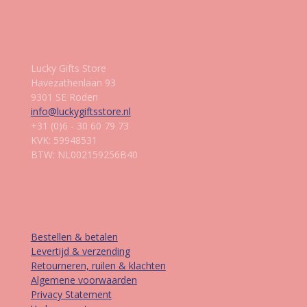
Gegevens
Lucky Gifts Store
Havezathenlaan 93
9301 SE Roden
info@luckygiftsstore.nl
+31 (0)6 - 30 60 79 73
KVK: 59948531
BTW: NL002159256B40
Informatie
Bestellen & betalen
Levertijd & verzending
Retourneren, ruilen & klachten
Algemene voorwaarden
Privacy Statement