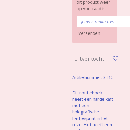
dit product weer
op voorraad is.
Verzenden
Uitverkocht
Artikelnummer:
ST15
Dit notitieboek
heeft een harde kaft
met een
holografische
hartjesprint in het
roze. Het heeft een