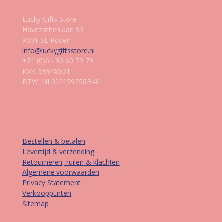
Lucky Gifts Store
Havezathenlaan 93
9301 SE Roden
info@luckygiftsstore.nl
+31 (0)6 - 30 60 79 73
KVK: 59948531
BTW: NL002159256B40
Informatie
Bestellen & betalen
Levertijd & verzending
Retourneren, ruilen & klachten
Algemene voorwaarden
Privacy Statement
Verkooppunten
Sitemap