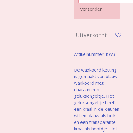
Verzenden
Uitverkocht
Artikelnummer:
KW3
De waxkoord ketting
is gemaakt van blauw
waxkoord met
daaraan een
geluksengeltje. Het
geluksengeltje heeft
een kraal in de kleuren
wit en blauw als buik
en een transparante
kraal als hoofdje. Het