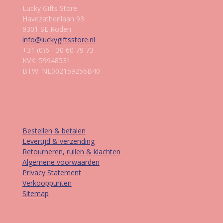
Lucky Gifts Store
Havezathenlaan 93
9301 SE Roden
info@luckygiftsstore.nl
+31 (0)6 - 30 60 79 73
KVK: 59948531
BTW: NL002159256B40
Informatie
Bestellen & betalen
Levertijd & verzending
Retourneren, ruilen & klachten
Algemene voorwaarden
Privacy Statement
Verkooppunten
Sitemap