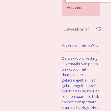
Verzenden
Uitverkocht
Artikelnummer:
KW10
De waxkoord ketting
is gemaakt van paars
waxkoord met
daaraan een
geluksengeltje. Het
geluksengeltje heeft
een kraal in de kleuren
roze en paars als buik
en een transparante
kraal als hoofdje. Het