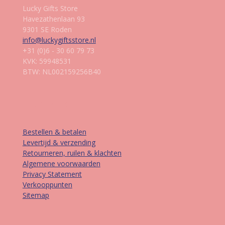
Lucky Gifts Store
Havezathenlaan 93
9301 SE Roden
info@luckygiftsstore.nl
+31 (0)6 - 30 60 79 73
KVK: 59948531
BTW: NL002159256B40
Informatie
Bestellen & betalen
Levertijd & verzending
Retourneren, ruilen & klachten
Algemene voorwaarden
Privacy Statement
Verkooppunten
Sitemap