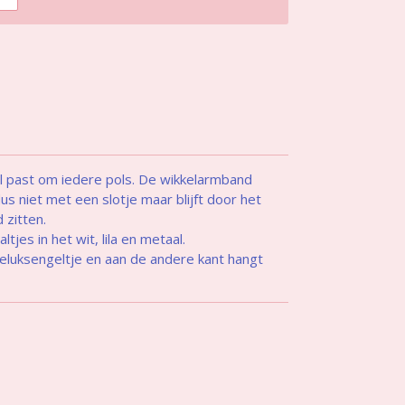
 past om iedere pols. De wikkelarmband
dus niet met een slotje maar blijft door het
zitten.
tjes in het wit, lila en metaal.
luksengeltje en aan de andere kant hangt