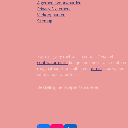
Algemene voorwaarden
Privacy Statement
Verkooppunten
Sitemap
Contact
Kom jij graag met ons in contact? Via het
contactformulier
kun je een bericht achterlaten 
mag natuurlijk ook altijd een
e-mail
sturen, een
whatsappje of bellen.
Bestelling herroepen/annuleren
Vol