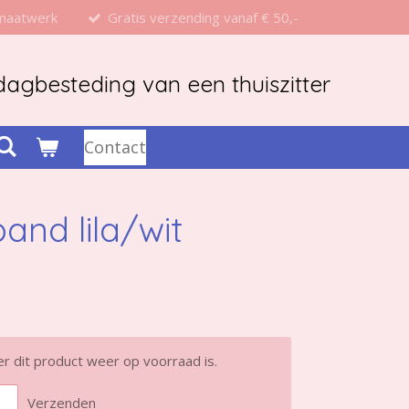
 maatwerk
Gratis verzending vanaf € 50,-
agbesteding van een thuiszitter
Contact
and lila/wit
 dit product weer op voorraad is.
Verzenden