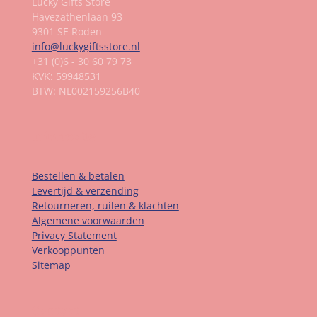
Lucky Gifts Store
Havezathenlaan 93
9301 SE Roden
info@luckygiftsstore.nl
+31 (0)6 - 30 60 79 73
KVK: 59948531
BTW: NL002159256B40
Informatie
Bestellen & betalen
Levertijd & verzending
Retourneren, ruilen & klachten
Algemene voorwaarden
Privacy Statement
Verkooppunten
Sitemap
Contact