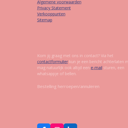
Algemene voorwaarden
Privacy Statement
Verkooppunten
Sitemap
Contact
Kom jij graag met ons in contact? Via het
contactformulier
kun je een bericht achterlaten 
mag natuurlijk ook altijd een
e-mail
sturen, een
whatsappje of bellen.
Bestelling herroepen/annuleren
Vol