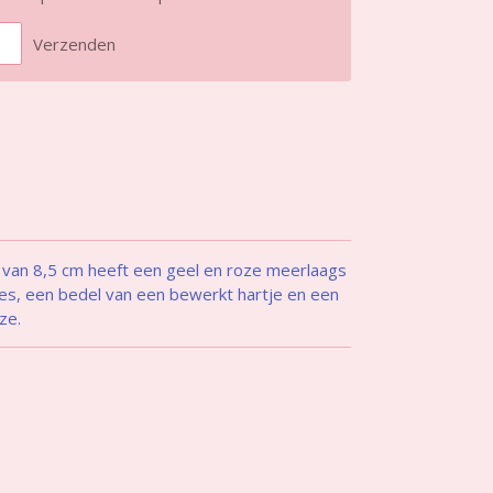
Verzenden
van 8,5 cm heeft een geel en roze meerlaags
jes, een bedel van een bewerkt hartje en een
oze.