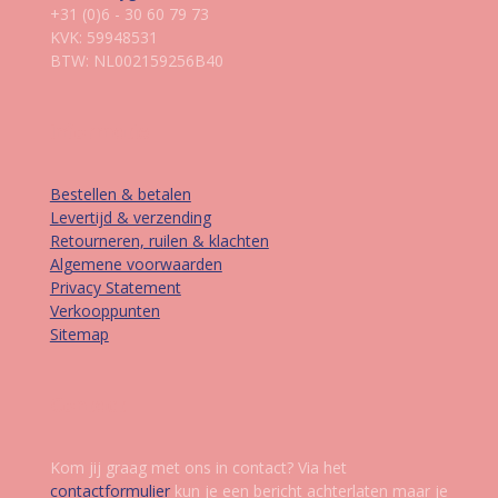
+31 (0)6 - 30 60 79 73
KVK: 59948531
BTW: NL002159256B40
Informatie
Bestellen & betalen
Levertijd & verzending
Retourneren, ruilen & klachten
Algemene voorwaarden
Privacy Statement
Verkooppunten
Sitemap
Contact
Kom jij graag met ons in contact? Via het
contactformulier
kun je een bericht achterlaten maar je