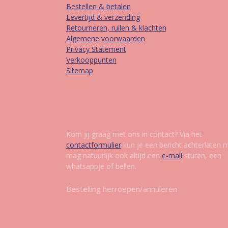
Bestellen & betalen
Levertijd & verzending
Retourneren, ruilen & klachten
Algemene voorwaarden
Privacy Statement
Verkooppunten
Sitemap
Contact
Kom jij graag met ons in contact? Via het
contactformulier
kun je een bericht achterlaten 
mag natuurlijk ook altijd een
e-mail
sturen, een
whatsappje of bellen.
Bestelling herroepen/annuleren
Vol