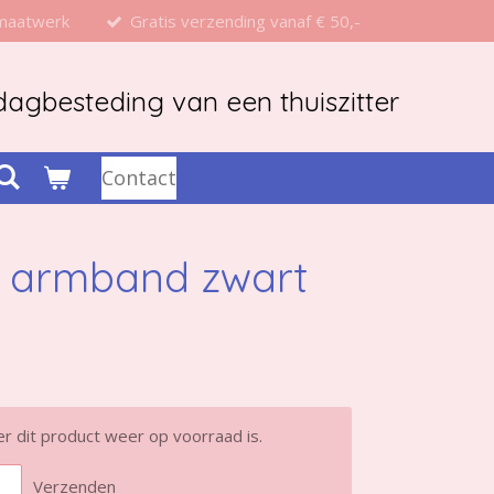
 maatwerk
Gratis verzending vanaf € 50,-
agbesteding van een thuiszitter
Contact
d armband zwart
 dit product weer op voorraad is.
Verzenden