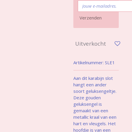
Verzenden
Uitverkocht
Artikelnummer:
SLE1
Aan dit karabijn slot
hangt een ander
soort geluksengeltje.
Deze gouden
geluksengel is
gemaakt van een
metallic kraal van een
hart en vleugels. Het
hoofdje is van een