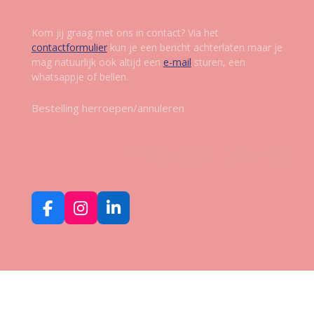
Kom jij graag met ons in contact? Via het
contactformulier
kun je een bericht achterlaten maar je
mag natuurlijk ook altijd een
e-mail
sturen, een
whatsappje of bellen.
Bestelling herroepen/annuleren
Volg ons op social media
F
I
L
a
n
i
c
s
n
e
t
k
b
a
e
o
g
d
o
r
I