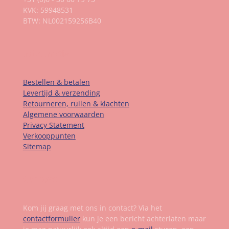
KVK: 59948531
BTW: NL002159256B40
Informatie
Bestellen & betalen
Levertijd & verzending
Retourneren, ruilen & klachten
Algemene voorwaarden
Privacy Statement
Verkooppunten
Sitemap
Contact
Kom jij graag met ons in contact? Via het
contactformulier
kun je een bericht achterlaten maar