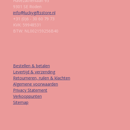
Havezathenlaan 93
9301 SE Roden
info@luckygiftsstore.nl
+31 (0)6 - 30 60 79 73
KVK: 59948531
BTW: NL002159256B40
Informatie
Bestellen & betalen
Levertijd & verzending
Retourneren, ruilen & klachten
Algemene voorwaarden
Privacy Statement
Verkooppunten
Sitemap
Contact