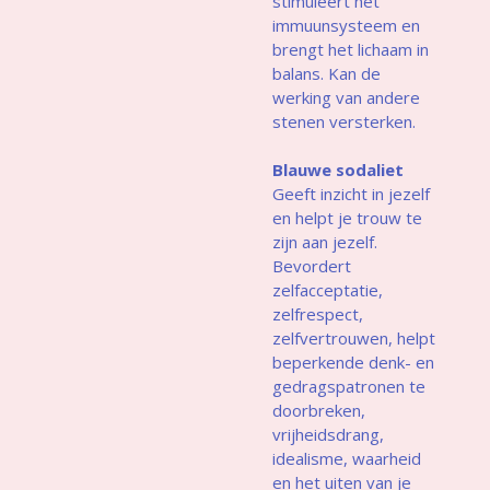
stimuleert het
immuunsysteem en
brengt het lichaam in
balans. Kan de
werking van andere
stenen versterken.
Blauwe sodaliet
Geeft inzicht in jezelf
en helpt je trouw te
zijn aan jezelf.
Bevordert
zelfacceptatie,
zelfrespect,
zelfvertrouwen, helpt
beperkende denk- en
gedragspatronen te
doorbreken,
vrijheidsdrang,
idealisme, waarheid
en het uiten van je