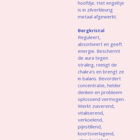
hoofdje. Het engeltje
is in zilverkleurig
metaal afgewerkt.
Bergkristal
Reguleert,
absorbeert en geeft
energie. Beschermt
de aura tegen
straling, reinigt de
chakra’s en brengt ze
in balans. Bevordert
concentratie, helder
denken en probleem
oplossend vermogen.
Werkt zuiverend,
vitaliserend,
verkoelend,
pijnstillend,
koortsverlagend,