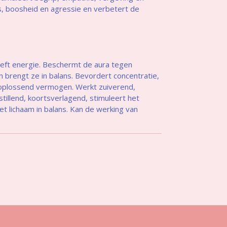
s, boosheid en agressie en verbetert de
eft energie. Beschermt de aura tegen
 en brengt ze in balans. Bevordert concentratie,
oplossend vermogen. Werkt zuiverend,
nstillend, koortsverlagend, stimuleert het
 lichaam in balans. Kan de werking van