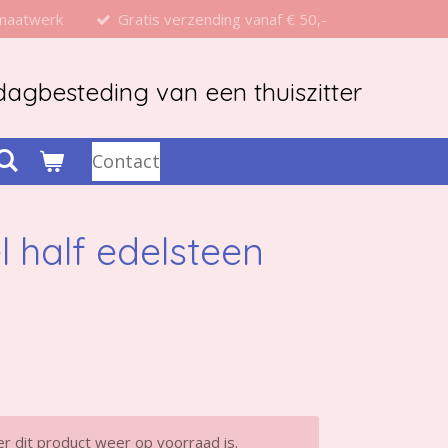
 maatwerk
Gratis verzending vanaf € 50,-
agbesteding van een thuiszitter
Contact
 half edelsteen
 dit product weer op voorraad is.