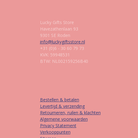
Gegevens
Lucky Gifts Store
Havezathenlaan 93
9301 SE Roden
info@luckygiftsstore.nl
+31 (0)6 - 30 60 79 73
KVK: 59948531
BTW: NL002159256B40
Informatie
Bestellen & betalen
Levertijd & verzending
Retourneren, ruilen & klachten
Algemene voorwaarden
Privacy Statement
Verkooppunten