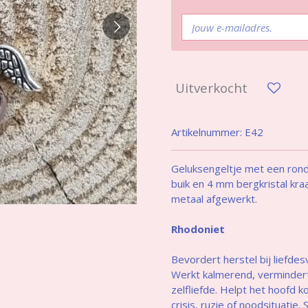
Uitverkocht
Artikelnummer:
E42
Geluksengeltje met een rond
buik en 4 mm bergkristal kra
metaal afgewerkt.
Rhodoniet
Bevordert herstel bij liefdes
Werkt kalmerend, vermindert 
zelfliefde. Helpt het hoofd k
crisis, ruzie of noodsituatie