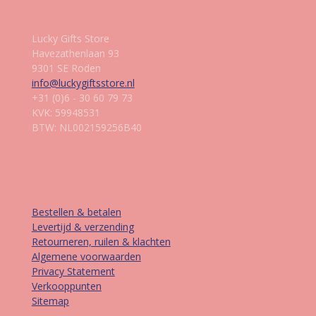
Lucky Gifts Store
Havezathenlaan 93
9301 SE Roden
info@luckygiftsstore.nl
+31 (0)6 - 30 60 79 73
KVK: 59948531
BTW: NL002159256B40
Informatie
Bestellen & betalen
Levertijd & verzending
Retourneren, ruilen & klachten
Algemene voorwaarden
Privacy Statement
Verkooppunten
Sitemap