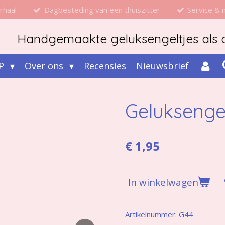
rhaal
Dagbesteding van een thuiszitter
Service &
Handgemaakte geluksengeltjes als d
P
Over ons
Recensies
Nieuwsbrief
Geluksenge
€ 1,95
In winkelwagen
Artikelnummer:
G44