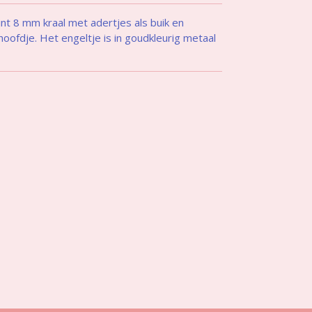
nt 8 mm kraal
met adertjes als buik en
hoofdje. Het engeltje is in goudkleurig metaal