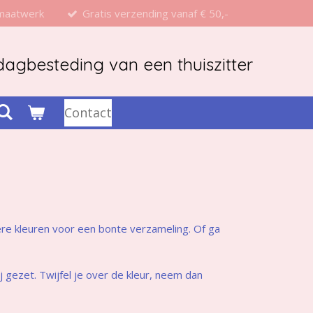
 maatwerk
Gratis verzending vanaf € 50,-
agbesteding van een thuiszitter
Contact
re kleuren voor een bonte verzameling. Of ga
 gezet. Twijfel je over de kleur, neem dan