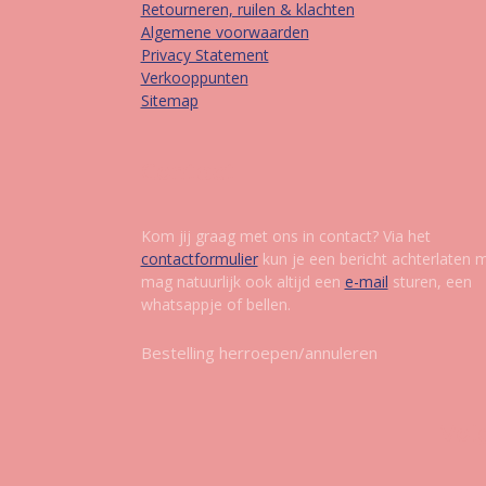
Retourneren, ruilen & klachten
Algemene voorwaarden
Privacy Statement
Verkooppunten
Sitemap
Contact
Kom jij graag met ons in contact? Via het
contactformulier
kun je een bericht achterlaten 
mag natuurlijk ook altijd een
e-mail
sturen, een
whatsappje of bellen.
Bestelling herroepen/annuleren
Vol