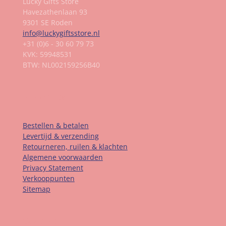
Lucky Gifts Store
Havezathenlaan 93
9301 SE Roden
info@luckygiftsstore.nl
+31 (0)6 - 30 60 79 73
KVK: 59948531
BTW: NL002159256B40
Informatie
Bestellen & betalen
Levertijd & verzending
Retourneren, ruilen & klachten
Algemene voorwaarden
Privacy Statement
Verkooppunten
Sitemap
Contact