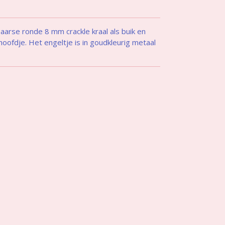
aarse ronde 8 mm crackle kraal
als buik en
hoofdje. Het engeltje is in goudkleurig metaal