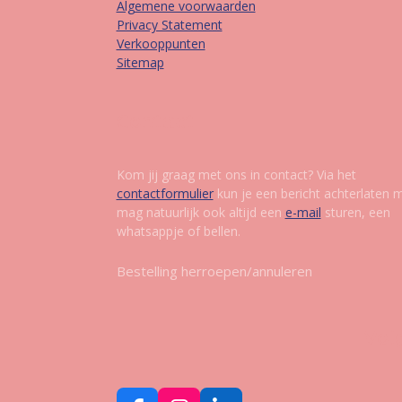
Algemene voorwaarden
Privacy Statement
Verkooppunten
Sitemap
Contact
Kom jij graag met ons in contact? Via het
contactformulier
kun je een bericht achterlaten 
mag natuurlijk ook altijd een
e-mail
sturen, een
whatsappje of bellen.
Bestelling herroepen/annuleren
Vol