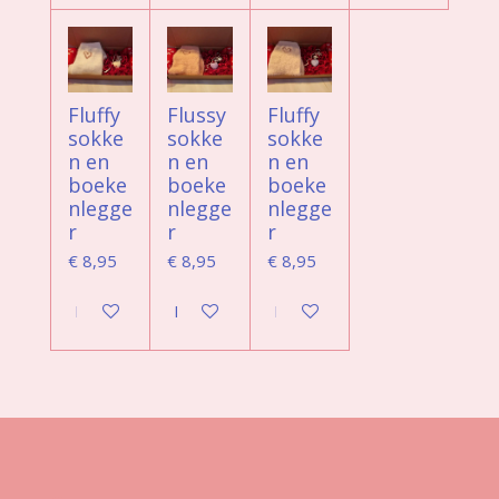
Fluffy
Flussy
Fluffy
sokke
sokke
sokke
n en
n en
n en
boeke
boeke
boeke
nlegge
nlegge
nlegge
r
r
r
€ 8,95
€ 8,95
€ 8,95
Bekijk details
Bekijk details
Bekijk details