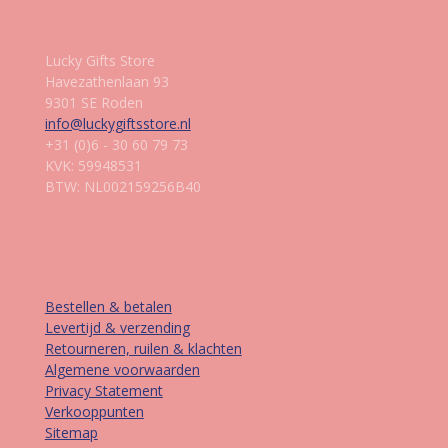
Gegevens
Lucky Gifts Store
Havezathenlaan 93
9301 SE Roden
info@luckygiftsstore.nl
+31 (0)6 - 30 60 79 73
KVK: 59948531
BTW: NL002159256B40
Informatie
Bestellen & betalen
Levertijd & verzending
Retourneren, ruilen & klachten
Algemene voorwaarden
Privacy Statement
Verkooppunten
Sitemap