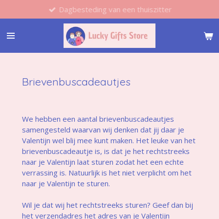
Dagbesteding van een thuiszitter
Ga
direct
naar
de
hoofdinhoud
Brievenbuscadeautjes
We hebben een aantal brievenbuscadeautjes
samengesteld waarvan wij denken dat jij daar je
Valentijn wel blij mee kunt maken. Het leuke van het
brievenbuscadeautje is, is dat je het rechtstreeks
naar je Valentijn laat sturen zodat het een echte
verrassing is. Natuurlijk is het niet verplicht om het
naar je Valentijn te sturen.
Wil je dat wij het rechtstreeks sturen? Geef dan bij
het verzendadres het adres van je Valentijn