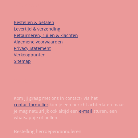
Informatie
Bestellen & betalen
Levertijd & verzending
Retourneren, ruilen & klachten
Algemene voorwaarden
Privacy Statement
Verkooppunten
Sitemap
Contact
Kom jij graag met ons in contact? Via het
contactformulier
kun je een bericht achterlaten maar
je mag natuurlijk ook altijd een
e-mail
sturen, een
whatsappje of bellen.
Bestelling herroepen/annuleren