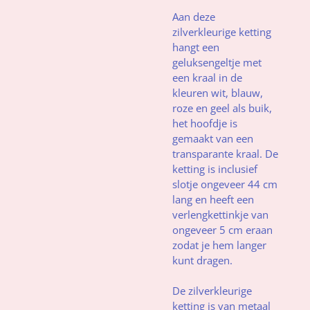
Aan deze
zilverkleurige ketting
hangt een
geluksengeltje met
een kraal in de
kleuren wit, blauw,
roze en geel als buik,
het hoofdje is
gemaakt van een
transparante kraal. De
ketting is inclusief
slotje ongeveer 44 cm
lang en heeft een
verlengkettinkje van
ongeveer 5 cm eraan
zodat je hem langer
kunt dragen.
De zilverkleurige
ketting is van metaal