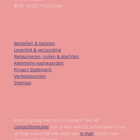
BTW: NL002159256B40
Informatie
Bestellen & betalen
Levertijd & verzending
Retourneren, ruilen & klachten
Algemene voorwaarden
Privacy Statement
Verkooppunten
Sitemap
Contact
Kom jij graag met ons in contact? Via het
contactformulier
kun je een bericht achterlaten maar
je mag natuurlijk ook altijd een
e-mail
sturen, een
whatsappje of bellen.