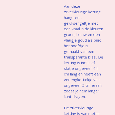
Aan deze
zilverkleurige ketting
hangt een
geluksengeltje met
een kraal in de kleuren
groen, blauw en een
vleugje goud als buik,
het hoofdje is
gemaakt van een
transparante kraal. De
ketting is inclusief
slotje ongeveer 44
cm lang en heeft een
verlengkettinkje van
ongeveer 5 cm eraan
zodat je hem langer
kunt dragen.
De zilverkleurige
ketting is van metaal