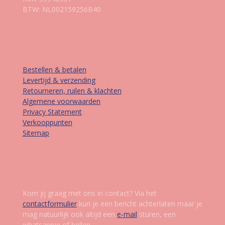
BTW: NL002159256B40
Informatie
Bestellen & betalen
Levertijd & verzending
Retourneren, ruilen & klachten
Algemene voorwaarden
Privacy Statement
Verkooppunten
Sitemap
Contact
Kom jij graag met ons in contact? Via het
contactformulier
kun je een bericht achterlaten maar je
mag natuurlijk ook altijd een
e-mail
sturen, een
whatsappje of bellen.