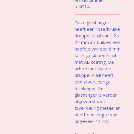
KHG14
Deze glashanger
heeft een roze/bruine
druppel kraal van 12 x
24 mm als buik en een
hoofdje van een 8 mm
facet geslepen kraal
met AB coating. De
achterkant van de
druppel kraal heeft
een zilverkleurige
folielaagje. De
glashanger is verder
afgewerkt met
zilverkleurig metaal en
heeft een lengte van
ongeveer 11 cm.