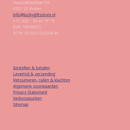
Havezathenlaan 93
9301 SE Roden
info@luckygiftsstore.nl
+31 (0)6 - 30 60 79 73
KVK: 59948531
BTW: NL002159256B40
Informatie
Bestellen & betalen
Levertijd & verzending
Retourneren, ruilen & klachten
Algemene voorwaarden
Privacy Statement
Verkooppunten
Sitemap
Contact