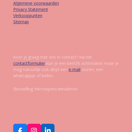
Algemene voorwaarden
Privacy Statement
Verkooppunten
Sitemap
Contact
Kom jij graag met ons in contact? Via het
contactformulier
kun je een bericht achterlaten maar je
mag natuurlijk ook altijd een
e-mail
sturen, een
whatsappje of bellen.
Bestelling herroepen/annuleren
Volg ons op social media