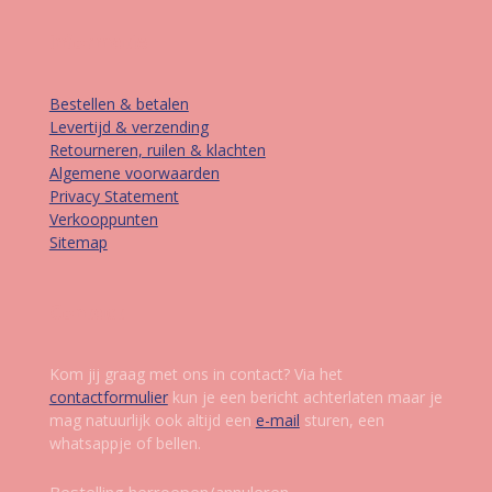
Informatie
Bestellen & betalen
Levertijd & verzending
Retourneren, ruilen & klachten
Algemene voorwaarden
Privacy Statement
Verkooppunten
Sitemap
Contact
Kom jij graag met ons in contact? Via het
contactformulier
kun je een bericht achterlaten maar je
mag natuurlijk ook altijd een
e-mail
sturen, een
whatsappje of bellen.
Bestelling herroepen/annuleren