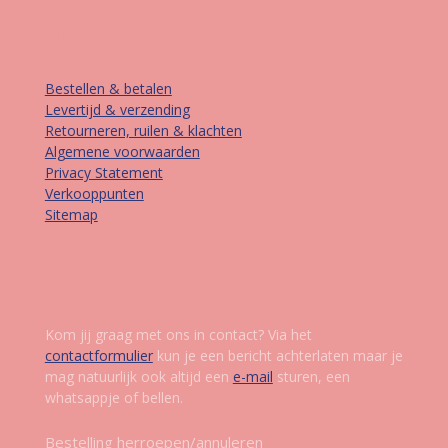
Informatie
Bestellen & betalen
Levertijd & verzending
Retourneren, ruilen & klachten
Algemene voorwaarden
Privacy Statement
Verkooppunten
Sitemap
Contact
Kom jij graag met ons in contact? Via het
contactformulier
kun je een bericht achterlaten maar je
mag natuurlijk ook altijd een
e-mail
sturen, een
whatsappje of bellen.
Bestelling herroepen/annuleren