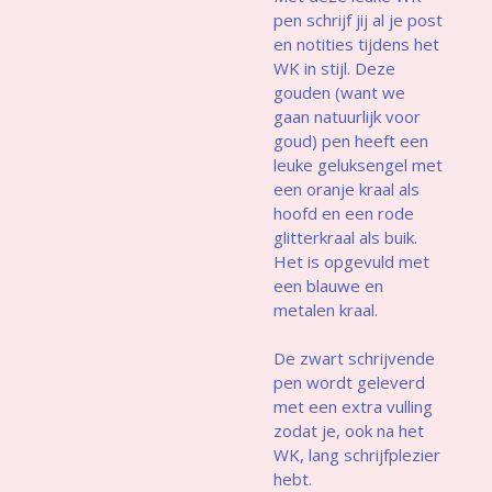
pen schrijf jij al je post
en notities tijdens het
WK in stijl. Deze
gouden (want we
gaan natuurlijk voor
goud) pen heeft een
leuke geluksengel met
een oranje kraal als
hoofd en een rode
glitterkraal als buik.
Het is opgevuld met
een blauwe en
metalen kraal.
De zwart schrijvende
pen wordt geleverd
met een extra vulling
zodat je, ook na het
WK, lang schrijfplezier
hebt.