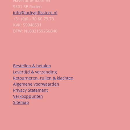
Havezathenlaan 93
9301 SE Roden
info@luckygiftsstore.nl
+31 (0)6 - 30 60 79 73
KVK: 59948531
BTW: NL002159256B40
Informatie
Bestellen & betalen
Levertijd & verzending
Retourneren, ruilen & klachten
Algemene voorwaarden
Privacy Statement
Verkooppunten
Sitemap
Contact