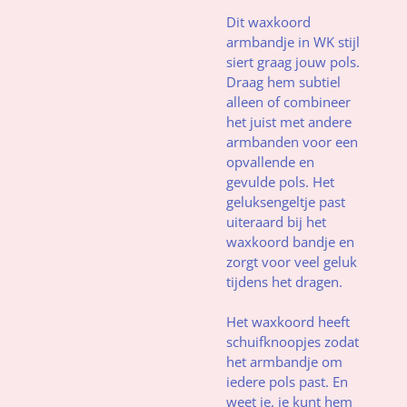
Dit waxkoord
armbandje in WK stijl
siert graag jouw pols.
Draag hem subtiel
alleen of combineer
het juist met andere
armbanden voor een
opvallende en
gevulde pols. Het
geluksengeltje past
uiteraard bij het
waxkoord bandje en
zorgt voor veel geluk
tijdens het dragen.
Het waxkoord heeft
schuifknoopjes zodat
het armbandje om
iedere pols past. En
weet je, je kunt hem