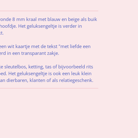
 ronde 8 mm kraal met blauw en beige als buik
oofdje. Het geluksengeltje is verder in
t.
en wit kaartje met de tekst "met liefde een
erd in een transparant zakje.
 sleutelbos, ketting, tas of bijvoorbeeld rits
ed. Het geluksengeltje is ook een leuk klein
n dierbaren, klanten of als relatiegeschenk.