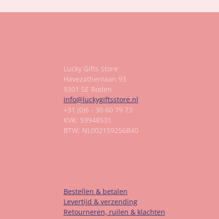
Gegevens
Lucky Gifts Store
Havezathenlaan 93
9301 SE Roden
info@luckygiftsstore.nl
+31 (0)6 - 30 60 79 73
KVK: 59948531
BTW: NL002159256B40
Informatie
Bestellen & betalen
Levertijd & verzending
Retourneren, ruilen & klachten